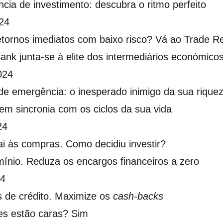
cia de investimento: descubra o ritmo perfeito
24
tornos imediatos com baixo risco? Vá ao Trade Re
ank junta-se à elite dos intermediários económico
024
e emergência: o inesperado inimigo da sua rique
 em sincronia com os ciclos da sua vida
24
ai às compras. Como decidiu investir?
ínio. Reduza os encargos financeiros a zero
24
s de crédito. Maximize os
cash-backs
es estão caras? Sim