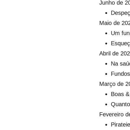
Junho de 2
Despeç
Maio de 20
Um fun
Esqueç
Abril de 20
Na saú
Fundos 
Março de 2
Boas & 
Quanto
Fevereiro d
Piratei