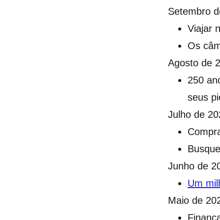
Setembro d
Viajar
Os câm
Agosto de 
250 ano
seus pi
Julho de 20
Comprar
Busque
Junho de 2
Um mil
Maio de 20
Finanç