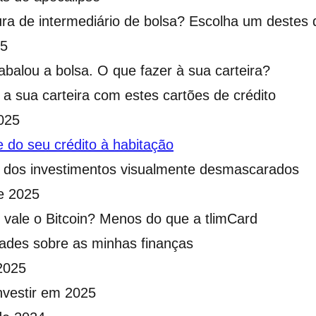
ra de intermediário de bolsa? Escolha um destes 
25
balou a bolsa. O que fazer à sua carteira?
e a sua carteira com estes cartões de crédito
025
e do seu crédito à habitação
s dos investimentos visualmente desmascarados
e 2025
vale o Bitcoin? Menos do que a tlimCard
dades sobre as minhas finanças
2025
nvestir em 2025