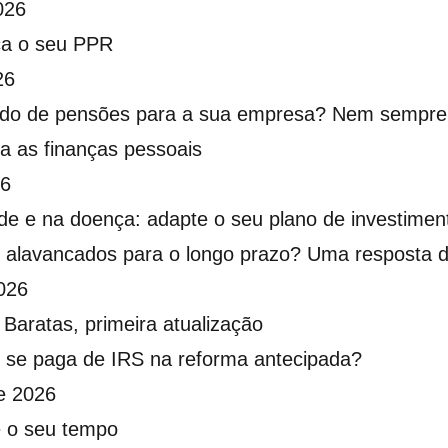
026
a o seu PPR
26
do de pensões para a sua empresa? Nem sempre 
a as finanças pessoais
26
de e na doença: adapte o seu plano de investimen
alavancados para o longo prazo? Uma resposta de
026
Baratas, primeira atualização
 se paga de IRS na reforma antecipada?
e 2026
e o seu tempo