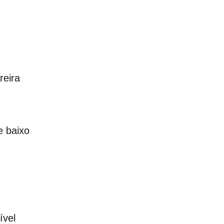
reira
e baixo
ível