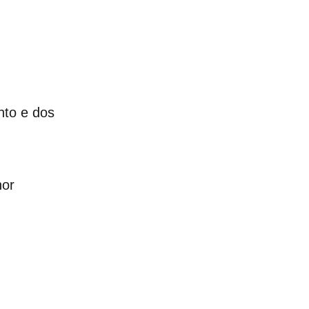
nto e dos
hor