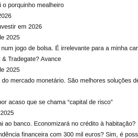
i o porquinho mealheiro
2026
nvestir em 2026
de 2025
num jogo de bolsa. É irrelevante para a minha car
t & Tradegate? Avance
de 2025
 do mercado monetário. São melhores soluções d
or acaso que se chama “capital de risco”
 2025
ai ao banco. Economizará no crédito à habitação?
dência financeira com 300 mil euros? Sim, é poss