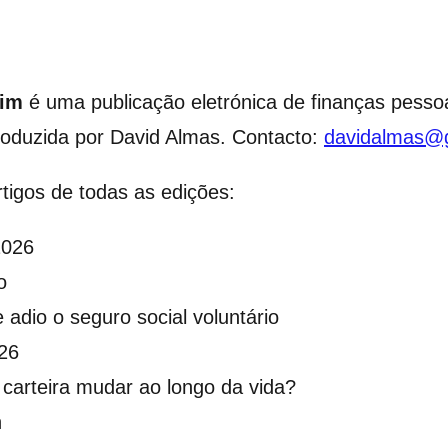
lim
é uma publicação eletrónica de finanças pessoa
roduzida por David Almas.
Contacto:
davidalmas@
rtigos de todas as edições:
2026
o
 adio o seguro social voluntário
26
carteira mudar ao longo da vida?
n