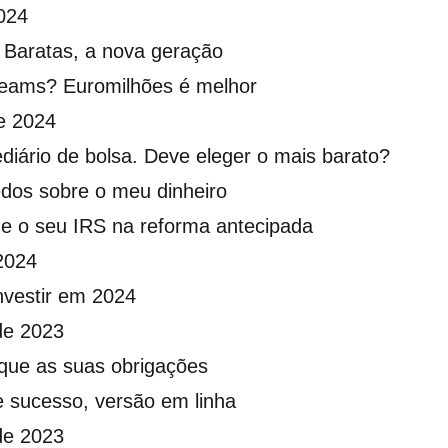
024
 Baratas, a nova geração
eams? Euromilhões é melhor
e 2024
diário de bolsa. Deve eleger o mais barato?
edos sobre o meu dinheiro
ze o seu IRS na reforma antecipada
2024
nvestir em 2024
de 2023
ique as suas obrigações
e sucesso, versão em linha
de 2023