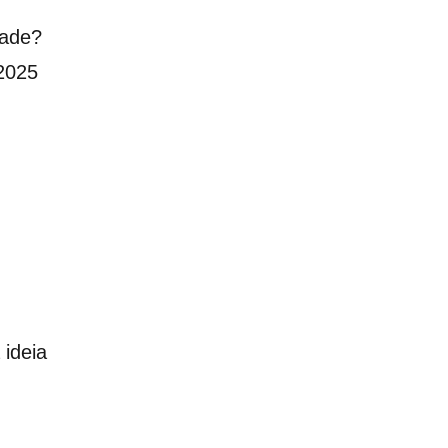
dade?
2025
ideia