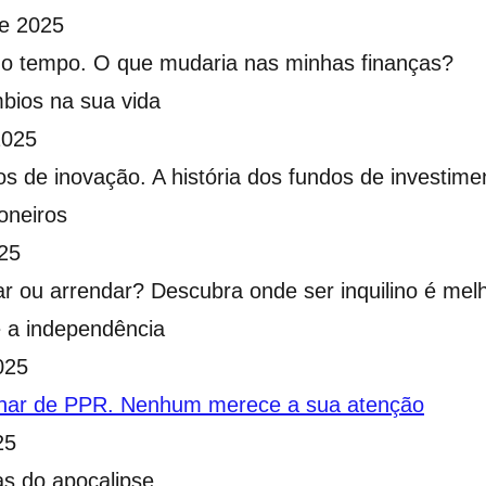
e 2025
 no tempo. O que mudaria nas minhas finanças?
bios na sua vida
2025
s de inovação. A história dos fundos de investime
oneiros
25
 ou arrendar? Descubra onde ser inquilino é mel
 a independência
025
har de PPR. Nenhum merece a sua atenção
25
as do apocalipse