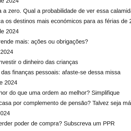
de 2024
a a zero. Qual a probabilidade de ver essa calami
a os destinos mais económicos para as férias de 
de 2024
rende mais: ações ou obrigações?
 2024
vestir o dinheiro das crianças
 das finanças pessoais: afaste-se dessa missa
e 2024
hor do que uma ordem ao melhor? Simplifique
 casa por complemento de pensão? Talvez seja má 
2024
erder poder de compra? Subscreva um PPR