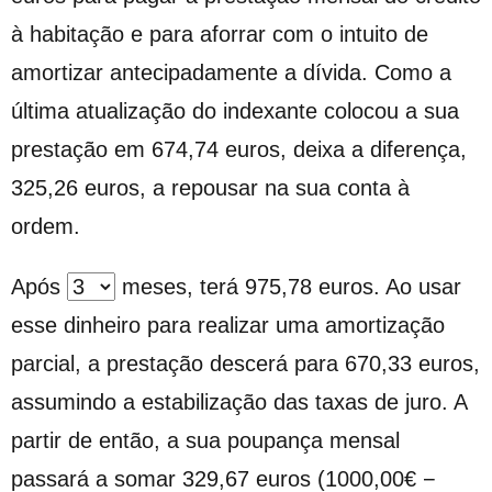
à habitação e para aforrar com o intuito de
amortizar antecipadamente a dívida. Como a
última atualização do indexante colocou a sua
prestação em
674,74
euros,
deixa a diferença,
325,26 euros, a repousar na sua conta à
ordem
.
Após
meses, terá
975,78
euros. Ao usar
esse dinheiro para realizar uma amortização
parcial, a prestação descerá para
670,33
euros,
assumindo a estabilização das taxas de juro. A
partir de então, a sua poupança mensal
passará a somar
329,67
euros (
1000,00
€
−