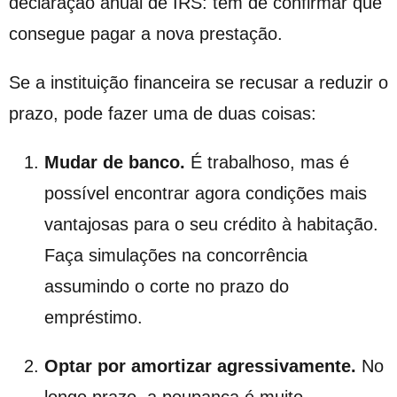
declaração anual de IRS: têm de confirmar que
consegue pagar a nova prestação.
Se a instituição financeira se recusar a reduzir o
prazo, pode fazer uma de duas coisas:
Mudar de banco.
É trabalhoso, mas é
possível encontrar agora condições mais
vantajosas para o seu crédito à habitação.
Faça simulações na concorrência
assumindo o corte no prazo do
empréstimo.
Optar por amortizar agressivamente.
No
longo prazo, a poupança é muito